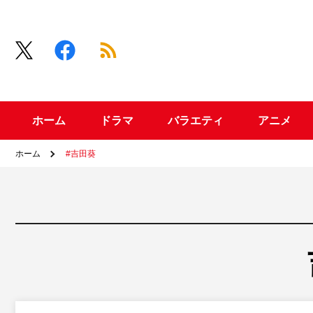
ホーム
ドラマ
バラエティ
アニメ
ホーム
#吉田葵