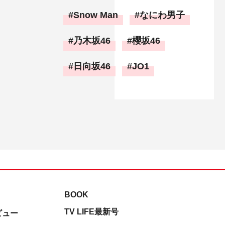
Snow Man
なにわ男子
乃木坂46
櫻坂46
日向坂46
JO1
BOOK
TV LIFE最新号
ビュー