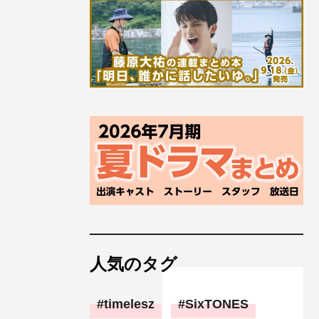
人気のタグ
timelesz
SixTONES