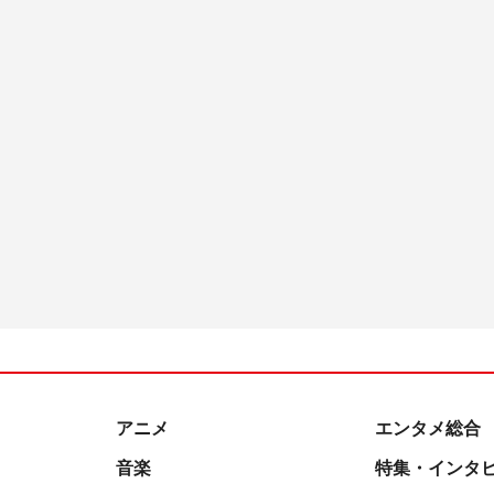
アニメ
エンタメ総合
音楽
特集・インタ