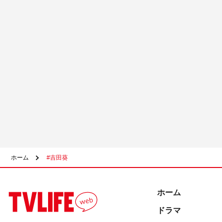
ホーム
#吉田葵
ホーム
ドラマ