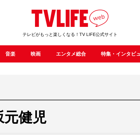
テレビがもっと楽しくなる！TV LIFE公式サイト
音楽
映画
エンタメ総合
特集・インタビ
坂元健児