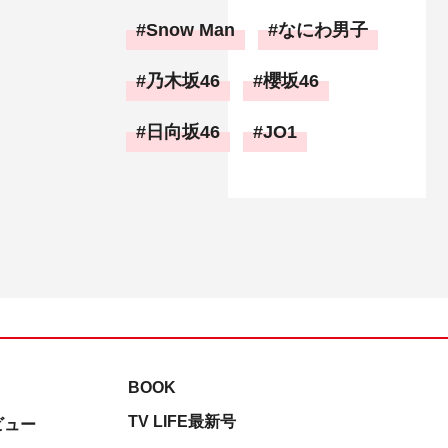
Snow Man
なにわ男子
乃木坂46
櫻坂46
日向坂46
JO1
BOOK
TV LIFE最新号
ビュー