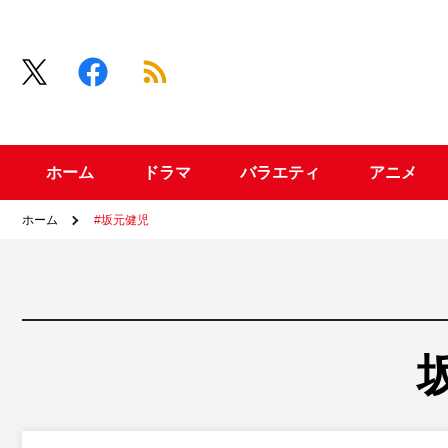
ホーム
ドラマ
バラエティ
アニメ
ホーム
#坂元健児