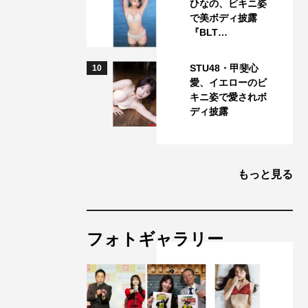
ひなの、ビキニ姿
で美ボディ披露
『BLT…
STU48・甲斐心
10
愛、イエローのビ
キニ姿で愛されボ
ディ披露
もっと見る
フォトギャラリー