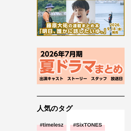
人気のタグ
timelesz
SixTONES