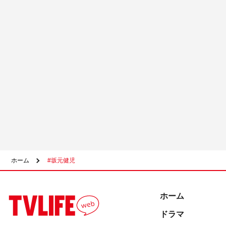
ホーム
#坂元健児
ホーム
ドラマ