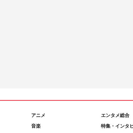
アニメ
エンタメ総合
音楽
特集・インタ