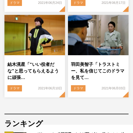
ドラマ
2021年06月24日
ドラマ
2021年06月17日
結木滉星「“いい役者だ
羽田美智子「トラストミ
な”と思ってもらえるよう
ー、私を信じてこのドラマ
に頑張…
を見て…
ドラマ
2021年06月10日
ドラマ
2021年06月03日
ランキング