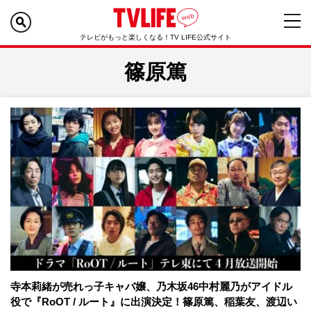
テレビがもっと楽しくなる！TV LIFE公式サイト
篠原篤
寺本莉緒が売れっ子キャバ嬢、乃木坂46中村麗乃がアイドル
役で『RoOT / ルート』に出演決定！篠原篤、稲葉友、渡辺い