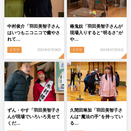
中村俊介「羽田美智子さん
椿鬼奴「羽田美智子さんが
はいつもニコニコで癒やさ
現場入りすると“明るさ”が
れて…
や…
ドラマ
2021年07月08日
ドラマ
2021年07月01日
ずん・やす「羽田美智子さ
久間田琳加「羽田美智子さ
んが現場でいろいろ見せて
んは“魔法の手”を持ってい
くだ…
る…