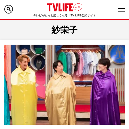
テレビがもっと楽しくなる！TV LIFE公式サイト
紗栄子