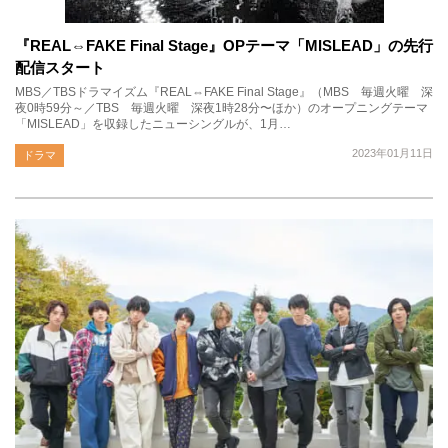
『REAL⇔FAKE Final Stage』OPテーマ「MISLEAD」の先行
配信スタート
MBS／TBSドラマイズム『REAL⇔FAKE Final Stage』（MBS 毎週火曜 深
夜0時59分～／TBS 毎週火曜 深夜1時28分〜ほか）のオープニングテーマ
「MISLEAD」を収録したニューシングルが、1月…
2023年01月11日
ドラマ