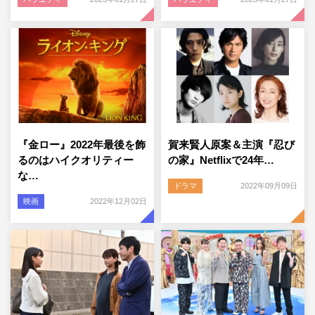
『金ロー』2022年最後を飾
賀来賢人原案＆主演『忍び
るのはハイクオリティー
の家』Netflixで24年…
な…
ドラマ
2022年09月09日
映画
2022年12月02日