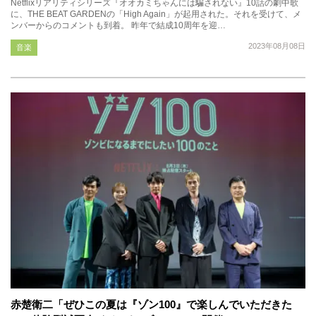
Netflixリアリティシリーズ『オオカミちゃんには騙されない』10話の劇中歌
に、THE BEAT GARDENの「High Again」が起用された。それを受けて、メ
ンバーからのコメントも到着。 昨年で結成10周年を迎…
2023年08月08日
音楽
赤楚衛二「ぜひこの夏は『ゾン100』で楽しんでいただきた