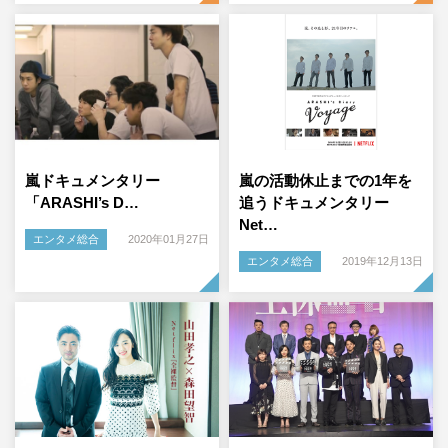
嵐ドキュメンタリー
嵐の活動休止までの1年を
「ARASHI’s D…
追うドキュメンタリー
Net…
エンタメ総合
2020年01月27日
エンタメ総合
2019年12月13日