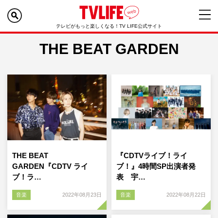
テレビがもっと楽しくなる！TV LIFE公式サイト
THE BEAT GARDEN
THE BEAT
『CDTVライブ！ライ
GARDEN『CDTV ライ
ブ！』4時間SP出演者発
ブ！ラ…
表 宇…
音楽
2022年08月23日
音楽
2022年08月22日