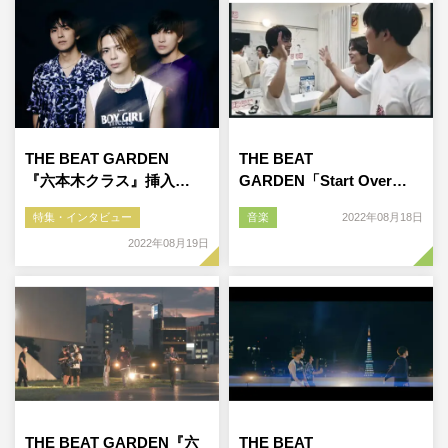
THE BEAT GARDEN
THE BEAT
『六本木クラス』挿入…
GARDEN「Start Over…
特集・インタビュー
音楽
2022年08月18日
2022年08月19日
THE BEAT GARDEN『六
THE BEAT