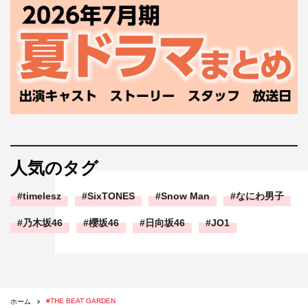
人気のタグ
timelesz
SixTONES
Snow Man
なにわ男子
乃木坂46
櫻坂46
日向坂46
JO1
#THE BEAT GARDEN
ホーム