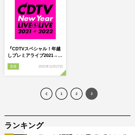
『CDTVスペシャル！年越
しプレミアライブ2021→…
音楽
2021年12月27日
1
2
3
ランキング