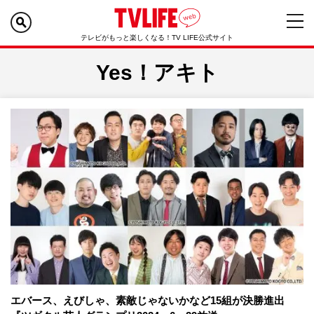
テレビがもっと楽しくなる！TV LIFE公式サイト
Yes！アキト
エバース、えびしゃ、素敵じゃないかなど15組が決勝進出