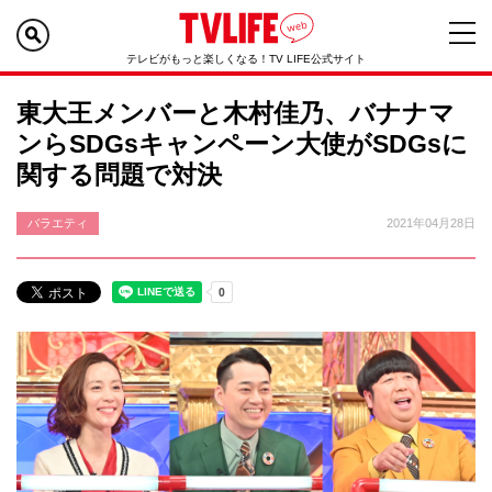
テレビがもっと楽しくなる！TV LIFE公式サイト
東大王メンバーと木村佳乃、バナナマ
ンらSDGsキャンペーン大使がSDGsに
関する問題で対決
バラエティ
2021年04月28日