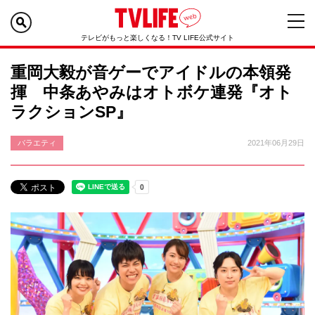
テレビがもっと楽しくなる！TV LIFE公式サイト
重岡大毅が音ゲーでアイドルの本領発
揮 中条あやみはオトボケ連発『オト
ラクションSP』
バラエティ
2021年06月29日