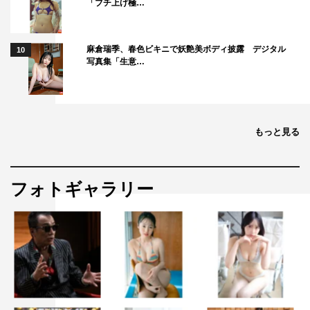
「ブチ上げ極…
麻倉瑞季、春色ビキニで妖艶美ボディ披露 デジタル
10
写真集「生意…
もっと見る
フォトギャラリー