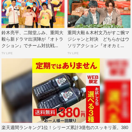
＜実況＞
ゴー☆ジャス
この記事の写真
鈴木亮平、二階堂ふみ、重岡大
重岡大毅＆木村文乃がすご腕マ
毅ら新ドラマ出演陣が『オトラ
ジシャンと対決 どちらかはウ
クション』でチーム対抗戦...
ソリアクション『オオカミ...
TV LIFE
TV LIFE
©TBS
＃家族募集します
TOKYO MER
楽天週間ランキング1位！シリーズ累計3億包のスッキリ茶。380
ジャニーズWEST