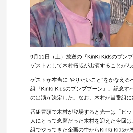
9月11日（土）放送の『KinKi Kids
ゲストとして木村拓哉が出演することがわ
ゲストが本当に“やりたいこと”をかなえるべく
組『KinKi Kidsのブンブブーン』。記
の出演が決定した。なお、木村が当番組に
番組冒頭で木村が登場すると光一は「ビッ
人にとって念願だった木村を迎えた今回は、
組でやってきた企画の中からKinKi Kid