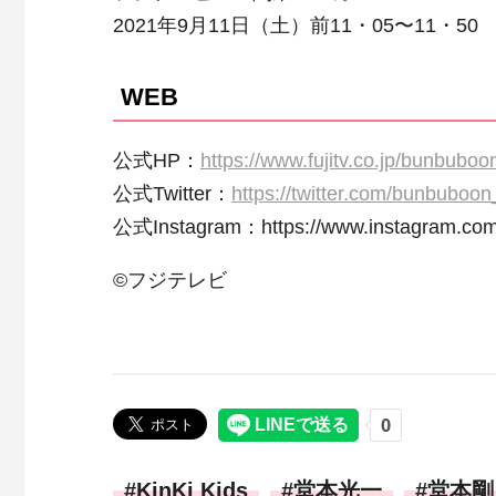
2021年9月11日（土）前11・05〜11・50
WEB
公式HP：
https://www.fujitv.co.jp/bunbuboo
公式Twitter：
https://twitter.com/bunbuboon_
公式Instagram：https://www.instagram.com
©フジテレビ
KinKi Kids
堂本光一
堂本剛