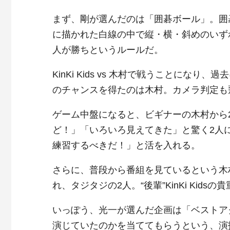
まず、剛が選んだのは「囲碁ボール」。囲
に描かれた白線の中で縦・横・斜めのいず
人が勝ちというルールだ。
KinKi Kids vs 木村で戦うことになり、
のチャンスを得たのは木村。カメラ判定も
ゲーム中盤になると、ビギナーの木村から
ど！」「いろいろ見えてきた」と驚く2人
練習するべきだ！」と活を入れる。
さらに、普段から番組を見ているという木
れ、タジタジの2人。“後輩”KinKi Ki
いっぽう、光一が選んだ企画は「ベストア
演じていたのかを当ててもらうという、演