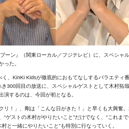
のブンブブーン』（関東ローカル／フジテレビ）に、スペシャ
かった。
、KinKi Kidsが徹底的におもてなしするバラエティ
念すべき300回目の放送に、スペシャルゲストとして木村拓
出演するのは、今回が初となる。
クリ！」、剛は「こんな日がきた！」と早くも大興奮。
“ゲストの木村がやりたいこと”だけでなく、“これまで
sが木村と一緒にやりたいこと”も特別に行なっていく。