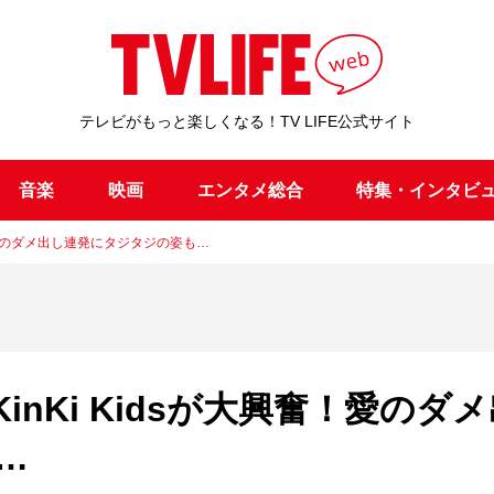
テレビがもっと楽しくなる！TV LIFE公式サイト
音楽
映画
エンタメ総合
特集・インタビ
奮！愛のダメ出し連発にタジタジの姿も…
inKi Kidsが大興奮！愛のダ
…