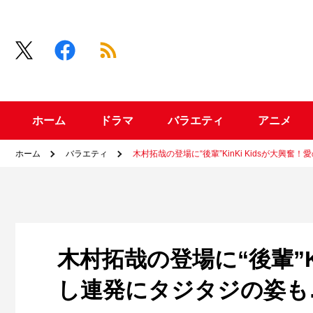
ホーム
ドラマ
バラエティ
アニメ
ホーム
バラエティ
木村拓哉の登場に“後輩”KinKi Kidsが大興
木村拓哉の登場に“後輩”K
し連発にタジタジの姿も