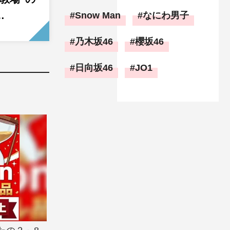
…
Snow Man
なにわ男子
乃木坂46
櫻坂46
日向坂46
JO1