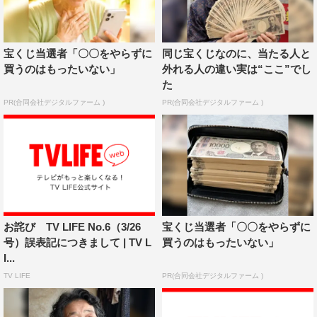
宝くじ当選者「〇〇をやらずに
同じ宝くじなのに、当たる人と
買うのはもったいない」
外れる人の違い実は“ここ”でし
た
PR(合同会社デジタルファーム )
PR(合同会社デジタルファーム )
お詫び TV LIFE No.6（3/26
宝くじ当選者「〇〇をやらずに
号）誤表記につきまして | TV L
買うのはもったいない」
I...
TV LIFE
PR(合同会社デジタルファーム )