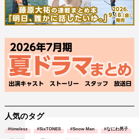
人気のタグ
timelesz
SixTONES
Snow Man
なにわ男子