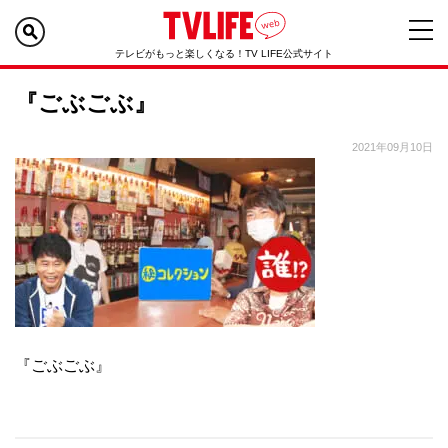
テレビがもっと楽しくなる！TV LIFE公式サイト
『ごぶごぶ』
2021年09月10日
『ごぶごぶ』