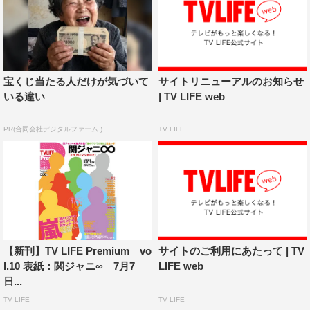
宝くじ当たる人だけが気づいて
サイトリニューアルのお知らせ
いる違い
| TV LIFE web
PR(合同会社デジタルファーム )
TV LIFE
【新刊】TV LIFE Premium vo
サイトのご利用にあたって | TV
l.10 表紙：関ジャニ∞ 7月7
LIFE web
日...
TV LIFE
TV LIFE