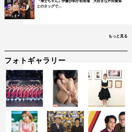
『博士ちゃん』伊藤沙莉が初登場 大好きな芦田愛菜
10
とのタッグで…
もっと見る
フォトギャラリー