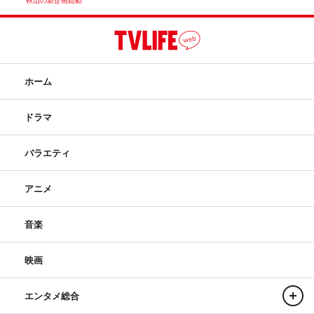
秋山の新企画始動
ホーム
ドラマ
バラエティ
アニメ
音楽
映画
エンタメ総合