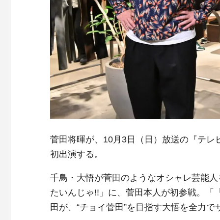
菅田将暉が、10月3日（日）放送の『テレビ
初出演する。
千鳥・大悟が菅田のようなオシャレ芸能人
たいんじゃ!!」に、菅田本人が初参戦。
田が、“チョイ菅田”を目指す大悟を全力で