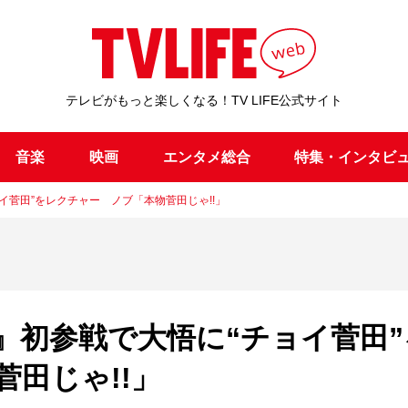
テレビがもっと楽しくなる！TV LIFE公式サイト
音楽
映画
エンタメ総合
特集・インタビ
イ菅田”をレクチャー ノブ「本物菅田じゃ!!」
』初参戦で大悟に“チョイ菅田”
田じゃ!!」