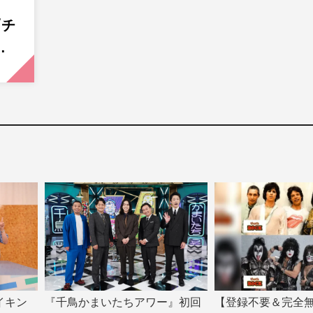
『チ
…
イキン
『千鳥かまいたちアワー』初回
【登録不要＆完全