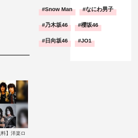
Snow Man
なにわ男子
乃木坂46
櫻坂46
日向坂46
JO1
無料】洋楽ロ