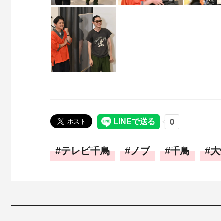
テレビ千鳥
ノブ
千鳥
大