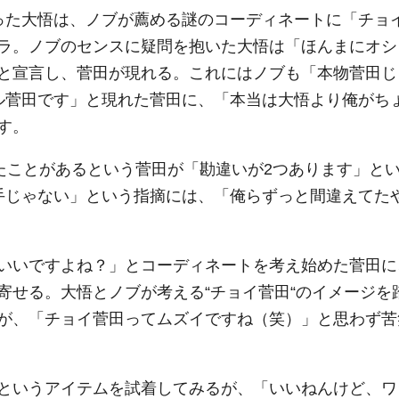
った大悟は、ノブが薦める謎のコーディネートに「チョ
ラ。ノブのセンスに疑問を抱いた大悟は「ほんまにオシ
と宣言し、菅田が現れる。これにはノブも「本物菅田じ
フル菅田です」と現れた菅田に、「本当は大悟より俺がち
す。
見たことがあるという菅田が「勘違いが2つあります」と
手じゃない」という指摘には、「俺らずっと間違えてた
いいですよね？」とコーディネートを考え始めた菅田に
寄せる。大悟とノブが考える“チョイ菅田“のイメージを
が、「チョイ菅田ってムズイですね（笑）」と思わず苦
というアイテムを試着してみるが、「いいねんけど、ワ