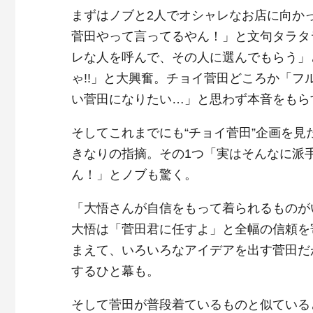
まずはノブと2人でオシャレなお店に向か
菅田やって言ってるやん！」と文句タラタ
レな人を呼んで、その人に選んでもらう」
ゃ!!」と大興奮。チョイ菅田どころか「
い菅田になりたい…」と思わず本音をもら
そしてこれまでにも“チョイ菅田”企画を
きなりの指摘。その1つ「実はそんなに派
ん！」とノブも驚く。
「大悟さんが自信をもって着られるものが
大悟は「菅田君に任すよ」と全幅の信頼を
まえて、いろいろなアイデアを出す菅田だ
するひと幕も。
そして菅田が普段着ているものと似ている