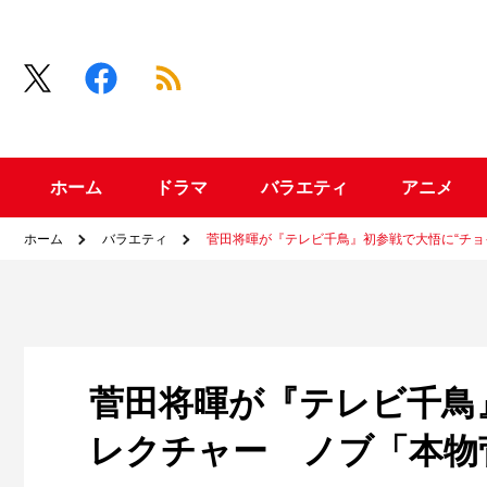
ホーム
ドラマ
バラエティ
アニメ
ホーム
バラエティ
菅田将暉が『テレビ千鳥』初参戦で大悟に“チョ
菅田将暉が『テレビ千鳥
レクチャー ノブ「本物菅