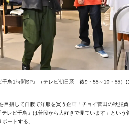
千鳥1時間SP』（テレビ朝日系 後9・55～10・55）
を目指して自腹で洋服を買う企画「チョイ菅田の秋服買
「『テレビ千鳥』は普段から大好きで見ています」という
サポートする。