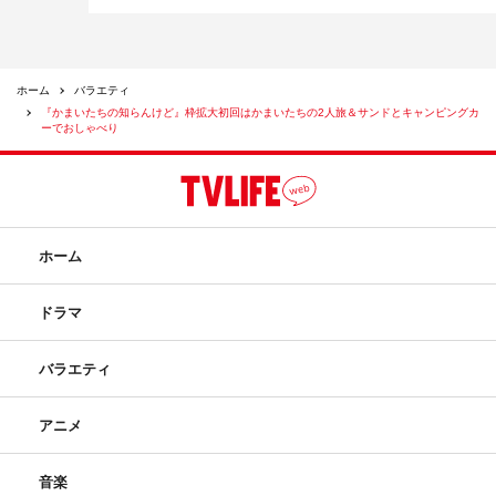
ホーム
バラエティ
『かまいたちの知らんけど』枠拡大初回はかまいたちの2人旅＆サンドとキャンピングカ
ーでおしゃべり
ホーム
ドラマ
バラエティ
アニメ
音楽