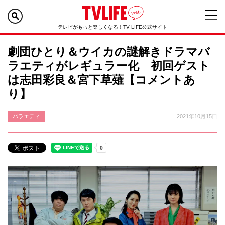
テレビがもっと楽しくなる！TV LIFE公式サイト
劇団ひとり＆ウイカの謎解きドラマバ
ラエティがレギュラー化 初回ゲスト
は志田彩良＆宮下草薙【コメントあ
り】
バラエティ
2021年10月15日