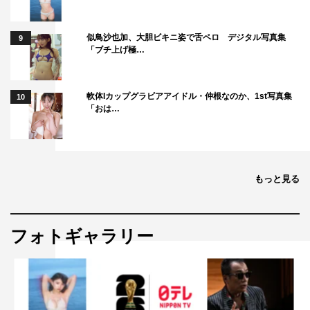
似鳥沙也加、大胆ビキニ姿で舌ペロ デジタル写真集
9
「ブチ上げ極…
軟体Iカップグラビアアイドル・仲根なのか、1st写真集
10
「おは…
もっと見る
フォトギャラリー