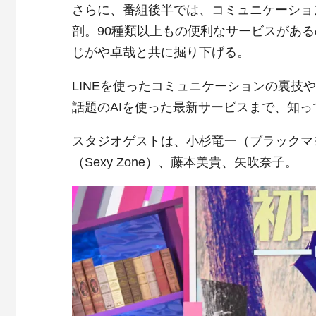
さらに、番組後半では、コミュニケーション
剖。90種類以上もの便利なサービスがあ
じがや卓哉と共に掘り下げる。
LINEを使ったコミュニケーションの裏
話題のAIを使った最新サービスまで、知っ
スタジオゲストは、小杉竜一（ブラックマ
（Sexy Zone）、藤本美貴、矢吹奈子。