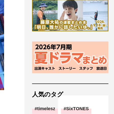
人気のタグ
timelesz
SixTONES