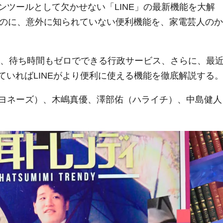
ツールとして欠かせない「LINE」の最新機能を大解
るのに、意外に知られていない便利機能を、家電芸人のか
技や、待ち時間もゼロでできる行政サービス、さらに、最
ていればLINEがより便利に使える機能を徹底解説する
ヨネーズ）、木嶋真優、澤部佑（ハライチ）、中島健人