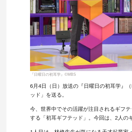
『日曜日の初耳学』©MBS
6月4日（日）放送の『日曜日の初耳学』（M
ッド」を送る。
今、世界中でその活躍が注目されるギフテ
する「初耳ギフテッド」。今回は、2人の
1人目は、林修先生が気になる天才起業家