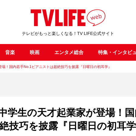
テレビがもっと楽しくなる！TV LIFE公式サイト
音楽
映画
エンタメ総合
特集・インタビ
場！国内若手No.1ピアニストは超絶技巧を披露『日曜日の初耳学』
中学生の天才起業家が登場！国
超絶技巧を披露『日曜日の初耳