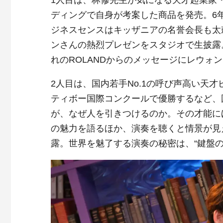
ディングで自身が考案した商品を発売。6
ジネスセンスはキッザニアの名誉会長も太
ンさんの熱烈プレゼンをスタジオで生披露
れのROLANDからのメッセージにレウォ
2人目は、国内若手No.1の呼び声高い天
ティボー国際コンクールで優勝するなど、
が、なぜ人を引きつけるのか。その才能に
の魅力を語るほか、演奏を聴くと情景が見
露。世界を魅了する演奏の秘密は、“鍵盤の