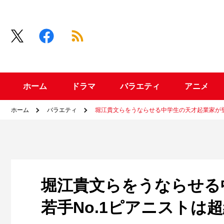
ホーム
ドラマ
バラエティ
アニメ
ホーム
バラエティ
堀江貴文らをうならせる中学生の天才起業家が登
堀江貴文らをうならせる
若手No.1ピアニストは