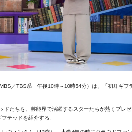
BS／TBS系 午後10時～10時54分）は、「初耳ギフ
ッドたちを、芸能界で活躍するスターたちが熱くプレゼ
ギフテッドを紹介する。
・レウォンさん（13歳）。小学4年の時にクラウドファ