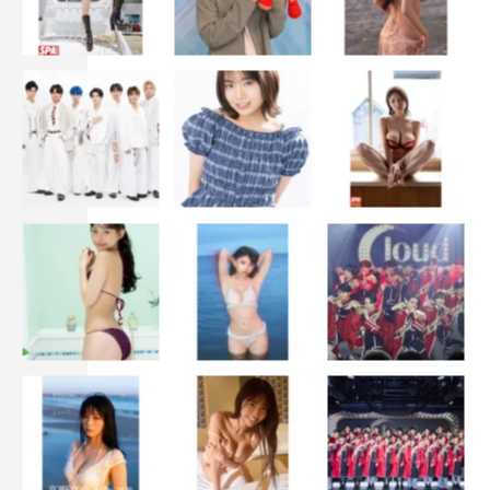
ヒコロヒー コメント
これまで『キョコロヒー』のスタジオに１本も花なかった
けどゴールデンに上がって3000本くらい花ありました。
『徹子の部屋』さんのお隣りの部屋という設定のスタジオ
だったらしく、花のみならず鳥もいました。私もジャニ
ス・ジョプリンヘアーです。
番組情報
『大キョコロヒー 伝説の数々が本当なのか先輩に直接聞
いてみようSP』
テレビ朝日系
2023年6月17日（土）午後6時30分～8時