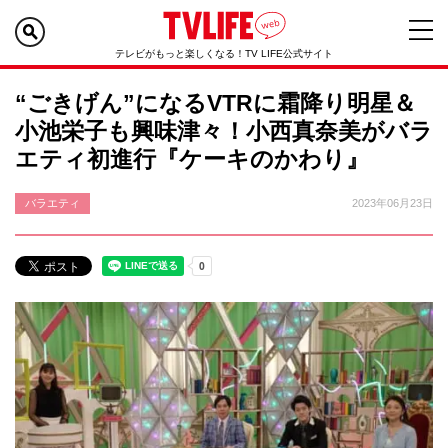
テレビがもっと楽しくなる！TV LIFE公式サイト
“ごきげん”になるVTRに霜降り明星＆
小池栄子も興味津々！小西真奈美がバラ
エティ初進行『ケーキのかわり』
バラエティ
2023年06月23日