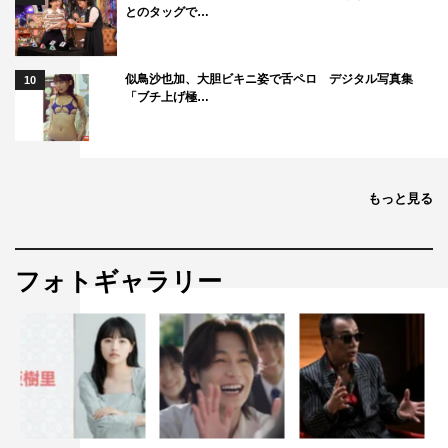
とのタッグで…
似鳥沙也加、大胆ビキニ姿で舌ペロ デジタル写真集
10
「ブチ上げ極…
もっと見る
フォトギャラリー