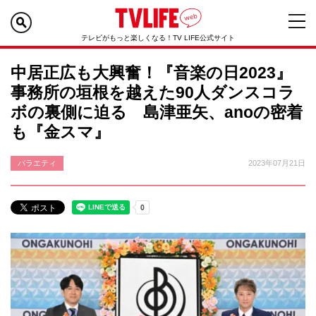
テレビがもっと楽しくなる！TV LIFE公式サイト
中居正広も大興奮！『音楽の日2023』
事務所の垣根を越えた90人ダンスコラ
ボの裏側に迫る 島津亜矢、anoの密着
も『金スマ』
バラエティ
2023年07月21日