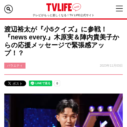
テレビがもっと楽しくなる！TV LIFE公式サイト
渡辺裕太が『小5クイズ』に参戦！
『news every.』木原実＆陣内貴美子か
らの応援メッセージで緊張感アッ
プ！？
バラエティ
2023年11月03日