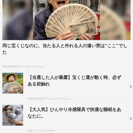
同じ宝くじなのに、当たる人と外れる人の違い実は“ここ”でし
た
PR(合同会社デジタルファーム )
【当選した人が暴露】宝くじ運が動く時、必ず
ある前触れ
PR(合同会社デジタルファーム )
【大人気】ひんやり冷感寝具で快適な睡眠をあ
なたに。
PR(アイリスプラザ)