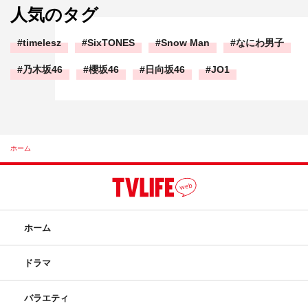
人気のタグ
timelesz
SixTONES
Snow Man
なにわ男子
乃木坂46
櫻坂46
日向坂46
JO1
ホーム
ホーム
ドラマ
バラエティ