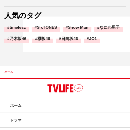
人気のタグ
timelesz
SixTONES
Snow Man
なにわ男子
乃木坂46
櫻坂46
日向坂46
JO1
ホーム
ホーム
ドラマ