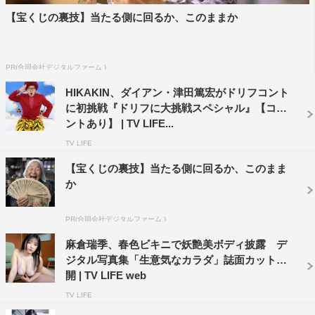
【宝くじの裏技】当たる側に回るか、このままか
PR(合同会社デジタルファーム )
HIKAKIN、ダイアン・津田篤宏がドリフコント
に初挑戦『ドリフに大挑戦スペシャル』【コメ
ントあり】 | TV LIFE...
TV LIFE
【宝くじの裏技】当たる側に回るか、このまま
か
PR(合同会社デジタルファーム )
麻倉瑞季、春色ビキニで妖艶美ボディ披露 デ
ジタル写真集「生意気なカラダ」誌面カット公
開 | TV LIFE web
TV LIFE