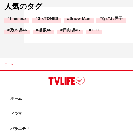
人気のタグ
timelesz
SixTONES
Snow Man
なにわ男子
乃木坂46
櫻坂46
日向坂46
JO1
ホーム
ホーム
ドラマ
バラエティ