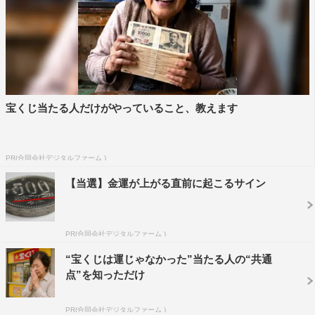
宝くじ当たる人だけがやっていること、教えます
PR(合同会社デジタルファーム )
【当選】金運が上がる直前に起こるサイン
PR(合同会社デジタルファーム )
“宝くじは運じゃなかった”当たる人の“共通
点”を知っただけ
PR(合同会社デジタルファーム )