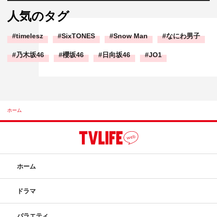
人気のタグ
timelesz
SixTONES
Snow Man
なにわ男子
乃木坂46
櫻坂46
日向坂46
JO1
ホーム
ホーム
ドラマ
バラエティ