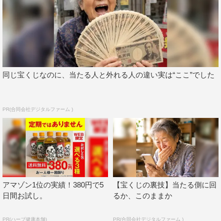
同じ宝くじなのに、当たる人と外れる人の違い実は“ここ”でした
PR(合同会社デジタルファーム )
アマゾン1位の実績！380円で5
【宝くじの裏技】当たる側に回
日間お試し。
るか、このままか
PR(ハーブ健康本舗)
PR(合同会社デジタルファーム )