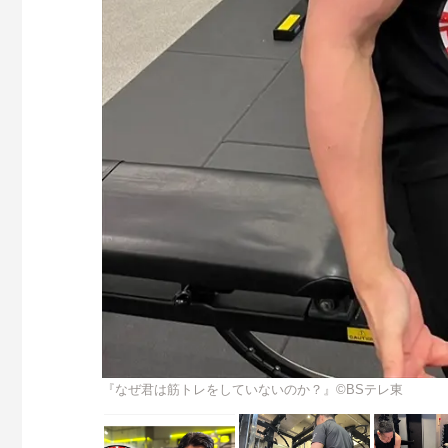
『なぜ君は筋トレをしていないのか？』©BSテレ東