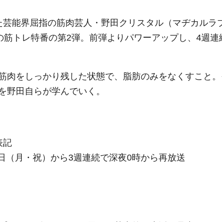
た芸能界屈指の筋肉芸人・野田クリスタル（マヂカルラ
の筋トレ特番の第2弾。前弾よりパワーアップし、4週連
筋肉をしっかり残した状態で、脂肪のみをなくすこと。
を野田自らが学んでいく。
表記
15日（月・祝）から3週連続で深夜0時から再放送
。