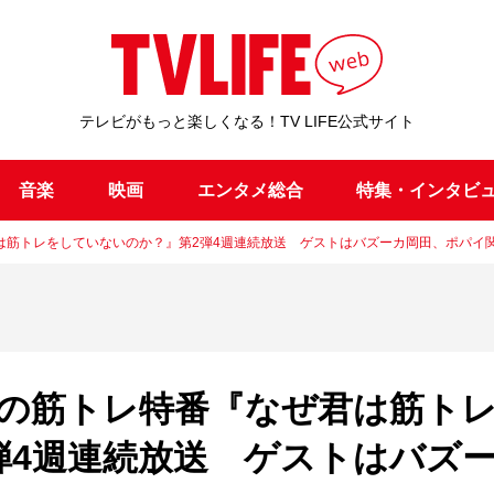
テレビがもっと楽しくなる！TV LIFE公式サイト
音楽
映画
エンタメ総合
特集・インタビ
は筋トレをしていないのか？』第2弾4週連続放送 ゲストはバズーカ岡田、ポパイ
の筋トレ特番『なぜ君は筋ト
弾4週連続放送 ゲストはバズ