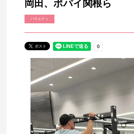
岡田、ポパイ関根ら
バラエティ