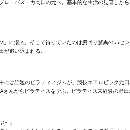
プロ・バズーカ岡田の元へ。基本的な生活の見直しから
GYM」に潜入。そこで待っていたのは腕回り驚異の55セン
田が追い込まれる。
中には話題のピラティスジムが。競技エアロビック元日
NAさんからピラティスを学ぶ。ピラティス未経験の野田
学ぶ～」