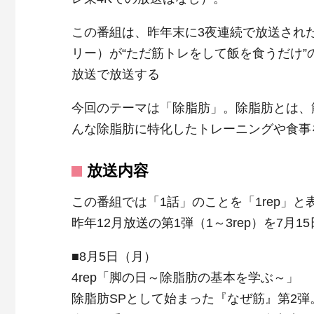
この番組は、昨年末に3夜連続で放送され
リー）が“ただ筋トレをして飯を食うだけ”
放送で放送する
今回のテーマは「除脂肪」。除脂肪とは、
んな除脂肪に特化したトレーニングや食事
放送内容
この番組では「1話」のことを「1rep」と
昨年12月放送の第1弾（1～3rep）を7月
■8月5日（月）
4rep「脚の日～除脂肪の基本を学ぶ～」
除脂肪SPとして始まった『なぜ筋』第2弾