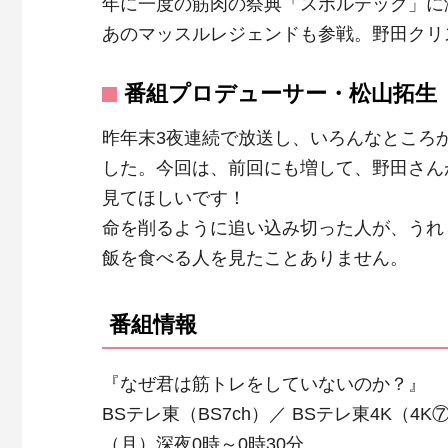
年に一度の筋肉の祭典「スポルテック」に
あのマッスルレジェンドも参戦。野田クリ
番組プロデューサー・松山拓生
昨年末3夜連続で放送し、いろんなところ
した。今回は、前回にも増して、野田さん
見てほしいです！
命を削るように追い込み切った人が、うれ
飯を食べる人を見たことありません。
番組情報
『なぜ君は筋トレをしていないのか？』
BSテレ東（BS7ch）／ BSテレ東4K（4
（月）深夜0時～0時30分