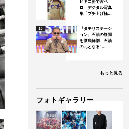
ビキニ姿で舌ペ
ロ デジタル写真
集「ブチ上げ極…
『タモリステーシ
10
ョン』石油の疑問
を徹底解剖 石油
の元となる“…
もっと見る
フォトギャラリー