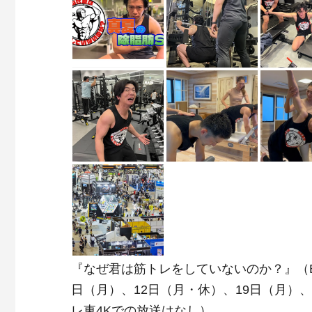
『なぜ君は筋トレをしていないのか？』（BS
日（月）、12日（月・休）、19日（月）、
レ東4Kでの放送はなし）。