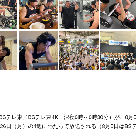
テレ東／BSテレ東4K 深夜0時～0時30分）が、8月
26日（月）の4週にわたって放送される（8月5日はBS