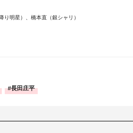
降り明星）、橋本直（銀シャリ）
長田庄平