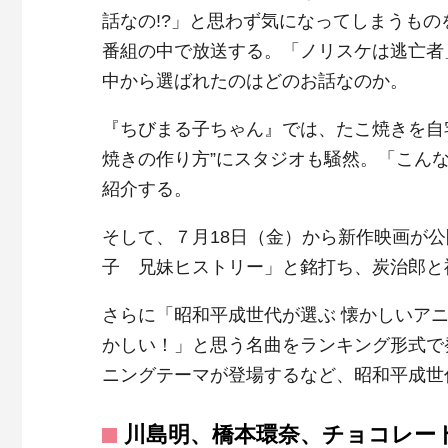
話なの!?」と思わず気になってしまうも
番組の中で放送する。「ノリスケは逃亡者
中から選ばれたのはどのお話なのか。
『ちびまる子ちゃん』では、たこ焼きを自
焼きの作り方”にスタジオも騒然。「こんな
紹介する。
そして、７月18日（金）から新作映画が
子 兄妹ヒストリー」と銘打ち、炭治郎と
さらに「昭和平成世代が選ぶ 懐かしいアニ
かしい！」と思う名曲をランキング形式で
ニングテーマが登場するなど、昭和平成世
川島明、橋本環奈、チョコレー