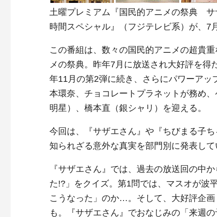
土曜プレミアム『国民的アニメの祭典 サ
時間スペシャル』（フジテレビ系）が、7月
この番組は、数々の国民的アニメの超貴重
メの祭典。昨年7月に放送され大好評を得
年11月の第2弾に続き、さらにパワーアッ
本環奈、チョコレートプラネットが務め、
明星）、橋本直（銀シャリ）を迎える。
今回は、『サザエさん』や『ちびまる子ち
知られざる意外な真実を部門別に発表して
『サザエさん』では、過去の放送回の中か
た!?」をクイズ。第1問では、マスオが
こうなった」のか…。そして、大好評企画
も。『サザエさん』でおなじみの「来週の