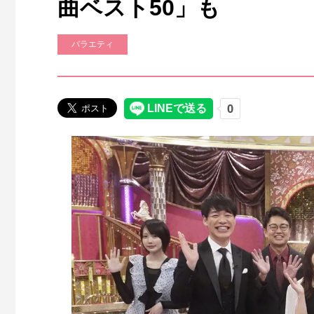
曲ベスト50」も
バラエティ