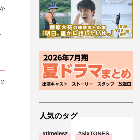
か
、
2
人気のタグ
timelesz
SixTONES