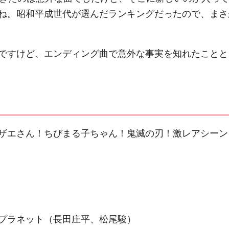
ね。昭和平成世代が選んだランキングだったので、まさ
ですけど、エンディング曲で意外な事実を知れたことと
ザエさん！ちびまる子ちゃん！鬼滅の刃！激レアシーン 
プラネット（長田庄平、松尾駿）