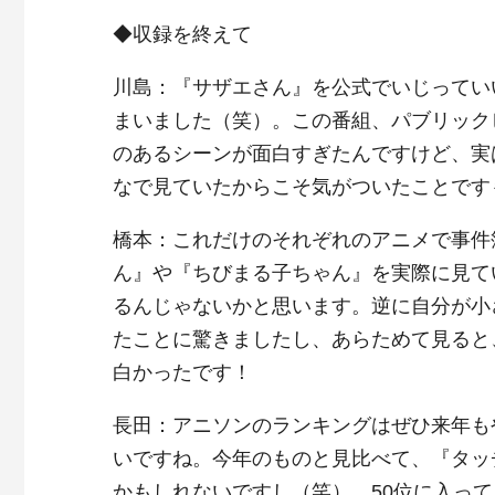
◆収録を終えて
川島：『サザエさん』を公式でいじってい
まいました（笑）。この番組、パブリック
のあるシーンが面白すぎたんですけど、実
なで見ていたからこそ気がついたことです
橋本：これだけのそれぞれのアニメで事件
ん』や『ちびまる子ちゃん』を実際に見て
るんじゃないかと思います。逆に自分が小
たことに驚きましたし、あらためて見ると
白かったです！
長田：アニソンのランキングはぜひ来年も
いですね。今年のものと見比べて、『タッ
かもしれないですし（笑）。50位に入っ