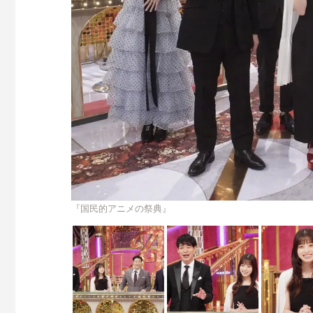
『国民的アニメの祭典』