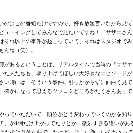
いのはこの番組だけですので、好き放題言いながら見て
ビューイングしてみんなで見たいですね！『サザエさん
はそれ以上の事件が起こっていて、それはスタジオでみ
もんね（笑）。
簿があるということは、リアルタイムで当時の『サザエ
いた人たちも、取り上げてほしい大好きなエピソードが
さい時には、そういう事件に引っかからずに面白く見て
、確かになって思えるツッコミどころがたくさんあって
やっていただいて、順位がどう変わっていくのかを知り
チ』が1個だけ上がってたりとか、微妙すぎる違いがあ
てきたのは意外な曲でしたけど、そこに新しいのが入って