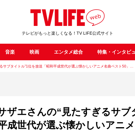
テレビがもっと楽しくなる！TV LIFE公式サイト
音楽
映画
エンタメ総合
特集・インタビ
るサブタイトル”1位を放送「昭和平成世代が選ぶ懐かしいアニメ名曲ベスト50」…
サザエさんの“見たすぎるサブ
和平成世代が選ぶ懐かしいアニ