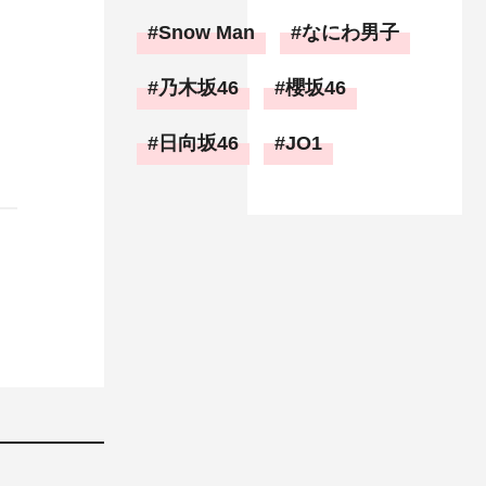
Snow Man
なにわ男子
乃木坂46
櫻坂46
日向坂46
JO1