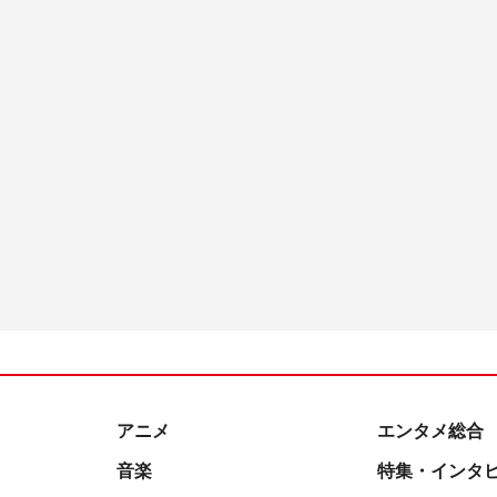
アニメ
エンタメ総合
音楽
特集・インタ