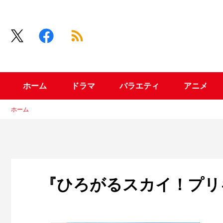
ホーム
ドラマ
バラエティ
アニメ
ホーム
『ひろがるスカイ！プリ