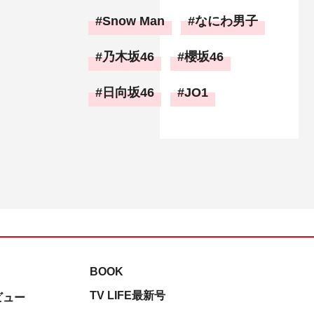
Snow Man
なにわ男子
乃木坂46
櫻坂46
日向坂46
JO1
BOOK
TV LIFE最新号
ビュー