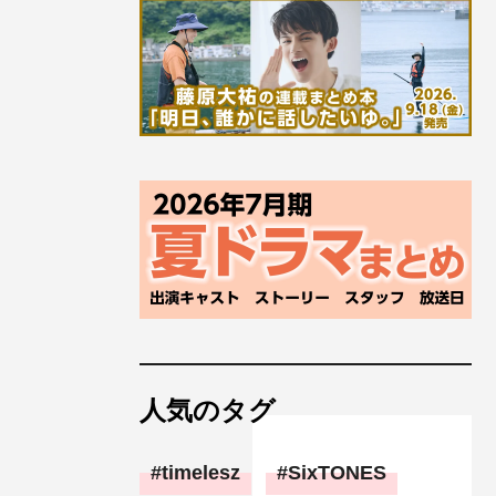
人気のタグ
timelesz
SixTONES