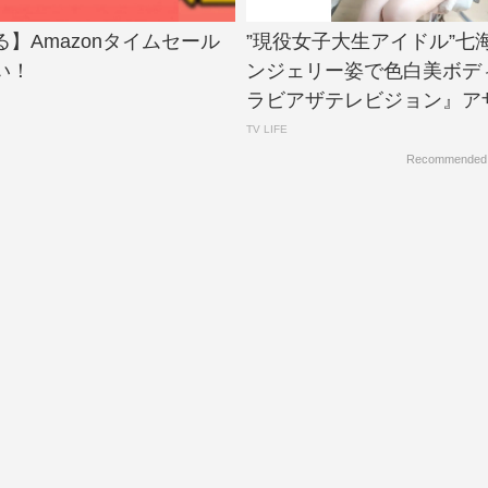
】Amazonタイムセール
”現役女子大生アイドル”七
い！
ンジェリー姿で色白美ボデ
ラビアザテレビジョン』アザー
TV LIFE
Recommended