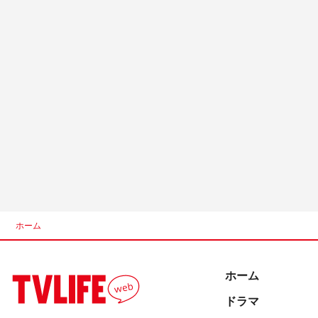
ホーム
ホーム
ドラマ