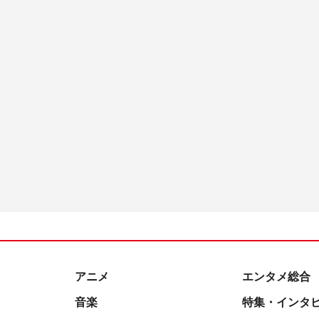
アニメ
エンタメ総合
音楽
特集・インタ