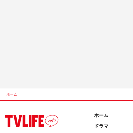
ホーム
ホーム
ドラマ