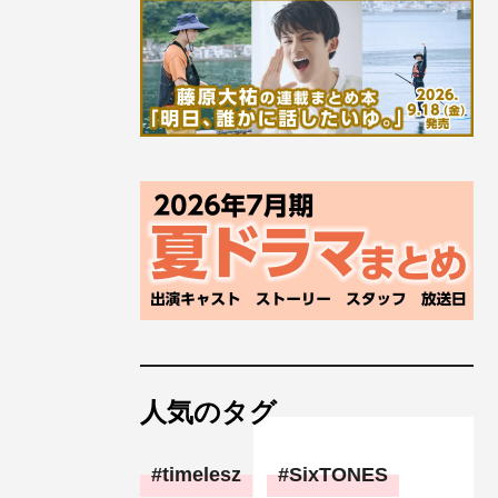
人気のタグ
timelesz
SixTONES