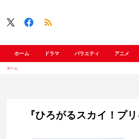
ホーム
ドラマ
バラエティ
アニメ
ホーム
『ひろがるスカイ！プリ