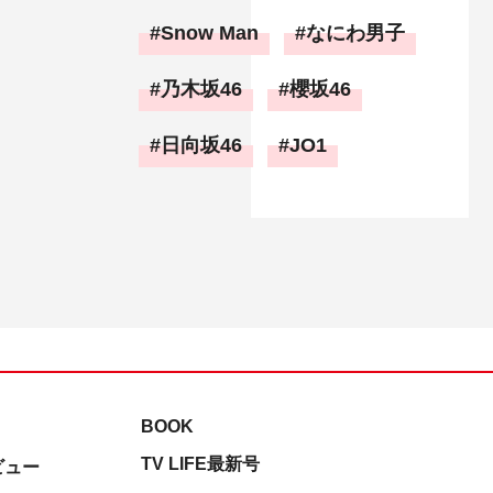
Snow Man
なにわ男子
乃木坂46
櫻坂46
日向坂46
JO1
BOOK
TV LIFE最新号
ビュー