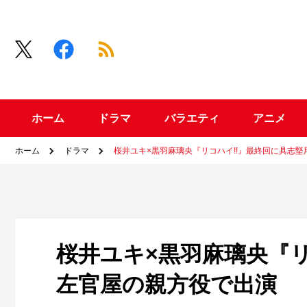
ホーム
ドラマ
バラエティ
アニメ
ホーム
ドラマ
桜井ユキ×黒羽麻璃央『リコハイ!!』最終回に具志
桜井ユキ×黒羽麻璃央『リ
左官屋の親方役で出演