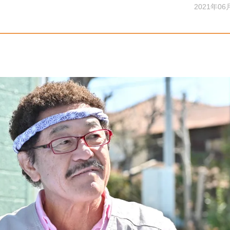
2021年06