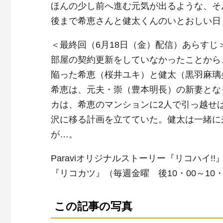
ほんの少し前へ進む元気が出るような、そ
後まで希恵さんと健太くんのいとおしい日
＜最終回（6月18日（金）配信）あらすじ
部屋の契約更新をしていなかったことから
陥った希恵（桜井ユキ）と健太（黒羽麻璃
希恵は、元夫・崇（豊本明長）の新妻とな
カは、希恵のマンションに2人で引っ越せ
沢に移る計画を立てていた。健太は一緒に
が…。
Paraviオリジナルストーリー『リコハイ!!
『リコカツ』（毎週金曜 後10・00～10
この記事の写真