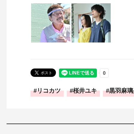
リコカツ
桜井ユキ
黒羽麻璃