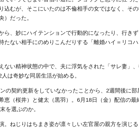
り込むが、そこにいたのは不倫相手の女ではなく、その
央）だった。
から、妙にハイテンションで行動的になったり、行きず
持たない相手にのめりこんだりする「離婚ハイ＝リコハ
えない精神状態の中で、夫に浮気をされた「サレ妻」、
2人は奇妙な同居生活が始める。
ョンの契約更新をしていなかったことから、2週間後に部
希恵（桜井）と健太（黒羽）。6月18日（金）配信の最
結末を選ぶのか。
演。ねじりはちまき姿が凛々しい左官屋の親方を演じる