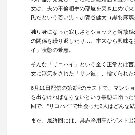
女は、夫の不倫相手の部屋を突き止めて乗
氏だという若い男・加賀谷健太（黒羽麻璃
独り身になった寂しさとショックと解放感
の関係を繰り返したり…。本来なら興味を
イ」状態の希恵。
そんな「リコハイ」という全く正常とは言
女に浮気をされた「サレ彼」、捨てられた
6月11日配信の第9話のラストで、マンシ
を出なければならないという事態に陥った
回で、“リコハイ”で出会った2人はどんな
また、最終回には、具志堅用高がゲスト出