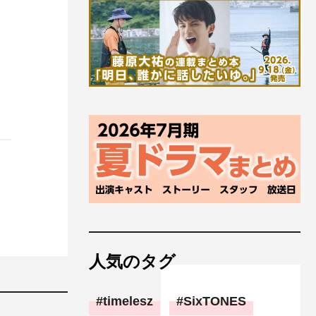
人気のタグ
timelesz
SixTONES