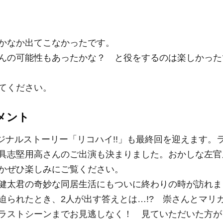
かなか出てこなかったです。
んの可能性もあったかな？ と役をするのは楽しかった
てください。
メント
リジナルストーリー「リコハイ!!」も最終回を迎えます。
具志堅用高さんのご出演も決まりました。おかしな左官
かぜひ楽しみにご覧ください。
健太君の奇妙な同居生活にもついに終わりの時が訪れま
迫られたとき、2人が出す答えとは…!? 崇さんとマリ
ラストシーンまでお見逃しなく！ 見ていただいた方が