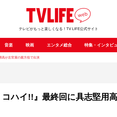
テレビがもっと楽しくなる！TV LIFE公式サイト
音楽
映画
エンタメ総合
特集・インタビ
堅用高が左官屋の親方役で出演
コハイ!!』最終回に具志堅用