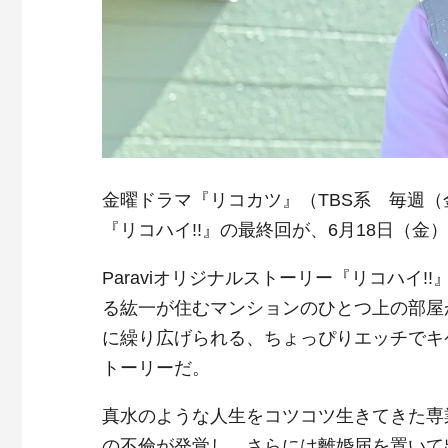
金曜ドラマ『リコカツ』（TBS系 毎週（金）
『リコハイ!!』の最終回が、6月18日（金
Paraviオリジナルストーリー『リコハイ
る紘一が住むマンションのひとつ上の部屋
に繰り広げられる、ちょっぴりエッチでキ
トーリーだ。
真水のような人生をコツコツ生きてきた専
の不倫が発覚し、さらには離婚届を置いて