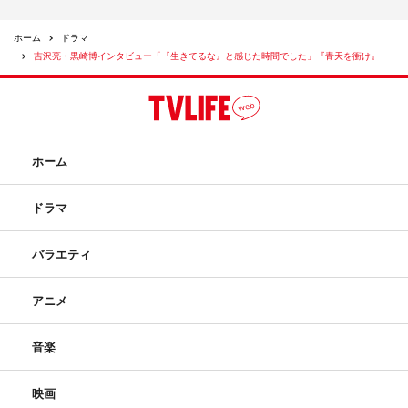
ホーム
ドラマ
吉沢亮・黒崎博インタビュー「『生きてるな』と感じた時間でした」『青天を衝け』
ホーム
ドラマ
バラエティ
アニメ
音楽
映画