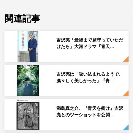
最終回の放送を前に、吉沢さんと黒崎さんに本作のなかで
印象に残っているシーンや栄一に対する思いの変化、そし
関連記事
て最終話の見どころについてお話しいただきました。
吉沢亮・黒崎博 インタビュー
吉沢亮「最後まで見守っていただ
けたら」大河ドラマ『青天…
吉沢亮は「吸い込まれるようで、
凛々しく美しかった」『青…
満島真之介、『青天を衝け』吉沢
亮とのツーショットを公開…