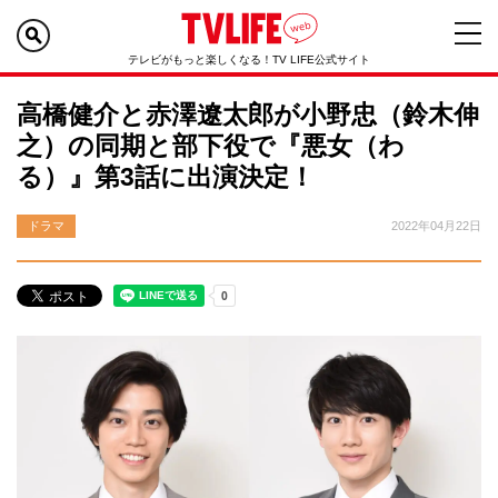
テレビがもっと楽しくなる！TV LIFE公式サイト
高橋健介と赤澤遼太郎が小野忠（鈴木伸
之）の同期と部下役で『悪女（わ
る）』第3話に出演決定！
ドラマ
2022年04月22日