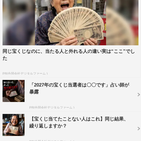
同じ宝くじなのに、当たる人と外れる人の違い実は“ここ”でし
た
PR(合同会社デジタルファーム )
「2027年の宝くじ当選者は〇〇です」占い師が
暴露
PR(合同会社デジタルファーム )
【宝くじ当てたことない人はこれ】同じ結果、
繰り返しますか？