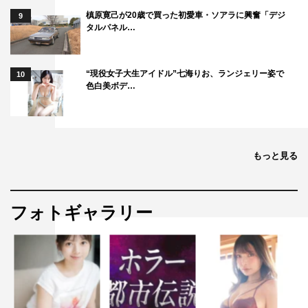
第2弾のお話を頂いたとき、またあのチームのみんなと会
槙原寛己が20歳で買った初愛車・ソアラに興奮「デジ
9
えるんだということがうれしかったです。本当に和気あい
タルパネル…
あいとした現場で楽しかった記憶しかなかったので。何よ
り「大地さんとまたご一緒できる！」ということが、すご
“現役女子大生アイドル”七海りお、ランジェリー姿で
10
くうれしかったです。それもこれも、第1弾が、ファンの
色白美ボデ…
皆さまに支持された作品だったからだと思いますし、そん
な皆さまの気持ちも感じて身が引き締まる思いとともに、
素直にありがたいなと思いました。
もっと見る
第2弾のいづみは、振り回されるだけじゃありません。パ
ワーアップしたハルコさんに負けないように、ちょっとだ
け言い返したりもしています。第1弾でハルコさんから教
フォトギャラリー
えてもらったことがいづみの血肉になっている感覚です。
そんないづみの成長した姿も楽しんでいただけたらと思い
ます。でもすぐにハルコさんにガツーンとやられちゃいま
すが…。
大地さんとは阿吽の呼吸で掛け合いもできるようになって