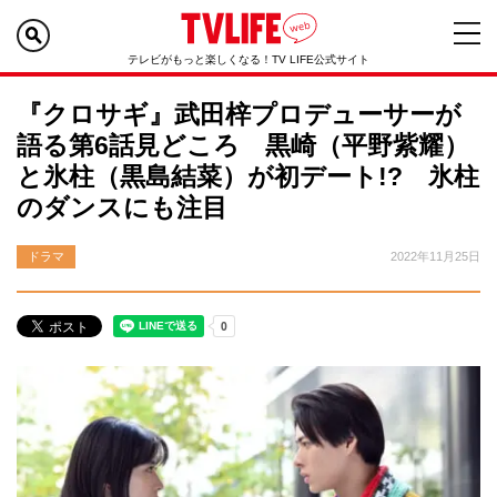
テレビがもっと楽しくなる！TV LIFE公式サイト
『クロサギ』武田梓プロデューサーが
語る第6話見どころ 黒崎（平野紫耀）
と氷柱（黒島結菜）が初デート!? 氷柱
のダンスにも注目
ドラマ
2022年11月25日