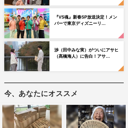
黒崎VS氷柱のバトルが勃発!?からの、氷柱と協力して詐
欺師を追い詰める2人の共闘も見どころです
『VS魂』新春SP放送決定！メン
その中で黒崎と氷柱が初デート（!?）をするのですが、普
バーで東京ディズニーリ…
通の日常会話を楽しんだり、今まで見たことないような2
人の雰囲気がかなり新鮮です。そして、氷柱のダンスにも
ご注目ください。
渉（田中みな実）がついにアサヒ
◆注目ポイントはどこでしょうか？
（髙橋海人）に告白！アサ…
6話は身近な詐欺、そしてあるあるネタが多い回でもあり
ます。違法と分かっていても手を出してしまう大学生を狙
ったバイトや、今かなり横行しているマンション投資詐欺
今、あなたにオススメ
など、プロの詐欺師じゃなくても、誰もが簡単に詐欺の片
棒を担いでしまう怖さも描かれます。
◆撮影時のこぼれ話を教えてください
。
黒崎と白石（山本耕史）のカフェのシーンにて。白石があ