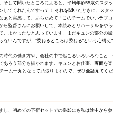
。そして聞いたところによると、平均年齢
55
歳のスタッ
ンしてくれたんですって！ それを聞いたときに、スタ
なぁと実感して、あらためて「このチームでいいラブコ
から監督さんにお願いして、本読みとリハーサルをやら
て、よかったなと思っています。まだキュンの部分の撮
らないんですが、“委ねるところは委ねる”という心構え
の時代の働き方や、会社の中で起こるいろいろなこと…
であろう部分も描かれます。キュンとお仕事、両面を楽
チーム一丸となって頑張りますので、ぜひ全話見てくだ
ト
すし、初めての下宿セットでの撮影にも私は途中から参