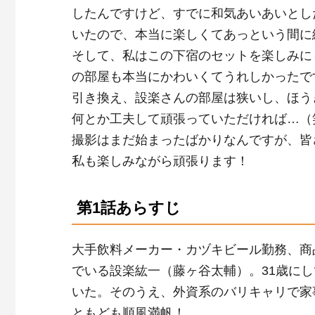
したんですけど、すでに和気あいあいとし
いたので、本当に楽しくてあっという間に
そして、私はこの下宿のセットを楽しみに
の部屋も本当にかわいくてうれしかったで
引き換え、設楽さんの部屋は狭いし、ほう
何とか工夫して頑張っていただければ…（
撮影はまだ始まったばかりなんですが、皆
私も楽しみながら頑張ります！
第1話あらすじ
大手飲料メーカー・カヅキビール勤務、商
でいる設楽紘一（藤ヶ谷太輔）。
31
歳にし
いた。そのうえ、外資系のバリキャリで家
ともども順風満帆！