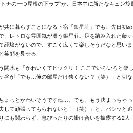
オトナの一つ屋根の下ラブ”が、日本中に新たなキュン旋
が共に暮らすことになる下宿「銀星荘」でも、先日初め
で、レトロな雰囲気が漂う銀星荘。足を踏み入れた藤ヶ
て経験がないので、すごく広くて楽しそうだなと思いま
と笑顔を見せる。
う関水も「かわいくてビックリ！ ここでいろいろと楽
ヶ谷が「でも…俺の部屋だけ狭くない？（笑）」と切な
ちょっとかわいそうですね…。でも、もう決まっちゃっ
夫して頑張ってもらわないと！（笑）」と、バシッと追
りにも関わらず、息ぴったりの掛け合いを披露する2人