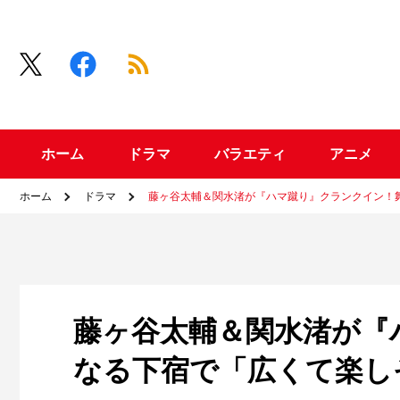
ホーム
ドラマ
バラエティ
アニメ
ホーム
ドラマ
藤ヶ谷太輔＆関水渚が『ハマ蹴り』クランクイン！
藤ヶ谷太輔＆関水渚が『
なる下宿で「広くて楽し