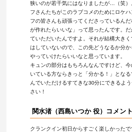
狭いのが若干気にはなりましたが…（笑）
フさんたちがこのラブコメのためにロケハ
フの皆さんも頑張ってくださっているんだ
が作れたらいいな」って思ったんです。だ
ていただいたんですよ。それが結構大きく
はしていないので、この先どうなるか分か
やっていけたらいいなと思っています。
キュンの部分はもちろんなんですけど、今
いている方ならきっと「分かる！」となる
んでいただけるすてきな
30
分にできるよう
さい！
関水渚（西島いつか 役）コメン
クランクイン初日からすごく楽しかったで