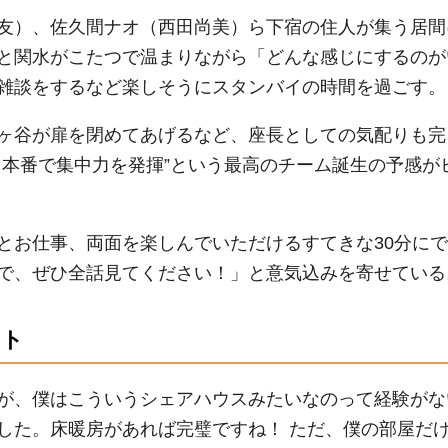
友）、佐久間ナオ（西田尚美）ら下宿の住人が集う居間
と関水がこたつで温まりながら「どんな感じにするのが
雑談をするなど楽しそうにスタンバイの時間を過ごす。
ヶ谷が扉を閉めてあげるなど、座長としての気配りも完
、本番で集中力を発揮”という最高のチーム誕生の予感が
とお仕事、両面を楽しんでいただけるすてきな
30
分にで
で、ぜひ全話見てください！」と意気込みを寄せている
ント
が、僕はこういうシェアハウスみたいなのって経験がな
した。床暖房があれば完璧ですね！ ただ、僕の部屋だ