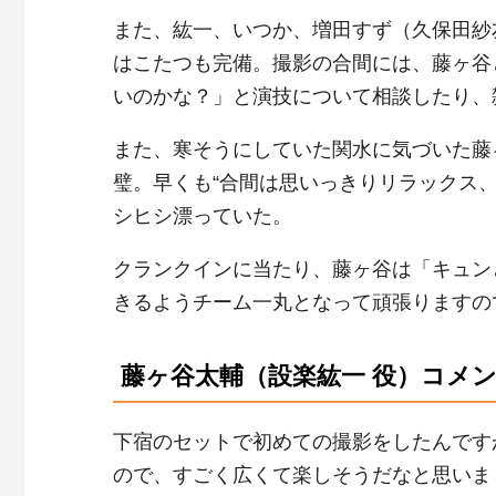
また、紘一、いつか、増田すず（久保田紗
はこたつも完備。撮影の合間には、藤ヶ谷
いのかな？」と演技について相談したり、
また、寒そうにしていた関水に気づいた藤
璧。早くも“合間は思いっきりリラックス
シヒシ漂っていた。
クランクインに当たり、藤ヶ谷は「キュン
きるようチーム一丸となって頑張りますの
藤ヶ谷太輔（設楽紘一 役）コメ
下宿のセットで初めての撮影をしたんです
ので、すごく広くて楽しそうだなと思いま