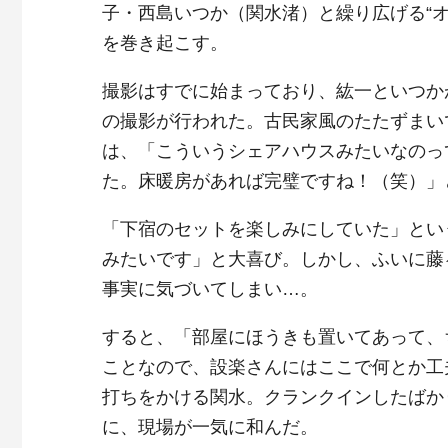
子・西島いつか（関水渚）と繰り広げる“
を巻き起こす。
撮影はすでに始まっており、紘一といつか
の撮影が行われた。古民家風のたたずまい
は、「こういうシェアハウスみたいなのっ
た。床暖房があれば完璧ですね！（笑）」
「下宿のセットを楽しみにしていた」とい
みたいです」と大喜び。しかし、ふいに藤
事実に気づいてしまい…。
すると、「部屋にほうきも置いてあって、
ことなので、設楽さんにはここで何とか工
打ちをかける関水。クランクインしたばか
に、現場が一気に和んだ。