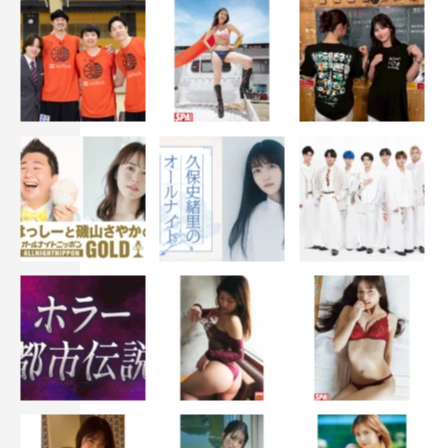
ディーン・フジオカ
北村匠海
千葉雄大
吉高由里子