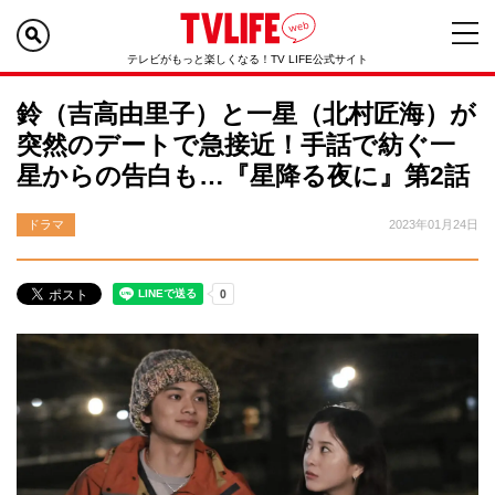
テレビがもっと楽しくなる！TV LIFE公式サイト
鈴（吉高由里子）と一星（北村匠海）が
突然のデートで急接近！手話で紡ぐ一
星からの告白も…『星降る夜に』第2話
ドラマ
2023年01月24日