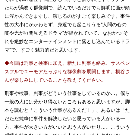
たちが渦巻く群像劇で、読んでいるだけでも鮮明に画が頭
に浮かんできますし、演じるのがすごく楽しみです。事件
性の大小にかかわらず、身近でも起こりうる“人間の心の
闇や光が垣間見えるドラマ”が描かれていて、なおかつ“そ
れを絶妙なエンターテインメントに落とし込んでいるドラ
マ”で、すごく魅力的だと思います。
◆今回は刑事と検事に加え、新たに判事も絡み、サスペン
スフルでユーモアたっぷりな群像劇を展開します。桐谷さ
んが楽しみにしていることを教えてください。
刑事や検事、判事がどういう仕事をしているのか…。僕ら
一般の人には分かり得ないところもあると思いますが、脚
本を読むと「こういう仕事があるんだ！」、あるいは「た
だただ純粋に事件を解決したいと思っている人がいる一
方、事件が大きい方がいいと思う人がいたり…。こういう