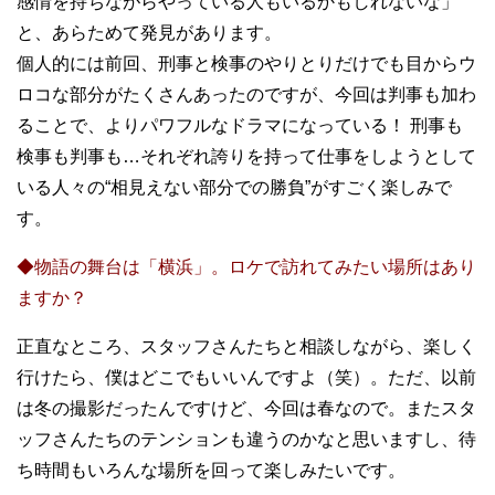
感情を持ちながらやっている人もいるかもしれないな」
と、あらためて発見があります。
個人的には前回、刑事と検事のやりとりだけでも目からウ
ロコな部分がたくさんあったのですが、今回は判事も加わ
ることで、よりパワフルなドラマになっている！ 刑事も
検事も判事も…それぞれ誇りを持って仕事をしようとして
いる人々の“相見えない部分での勝負”がすごく楽しみで
す。
◆物語の舞台は「横浜」。ロケで訪れてみたい場所はあり
ますか？
正直なところ、スタッフさんたちと相談しながら、楽しく
行けたら、僕はどこでもいいんですよ（笑）。ただ、以前
は冬の撮影だったんですけど、今回は春なので。またスタ
ッフさんたちのテンションも違うのかなと思いますし、待
ち時間もいろんな場所を回って楽しみたいです。