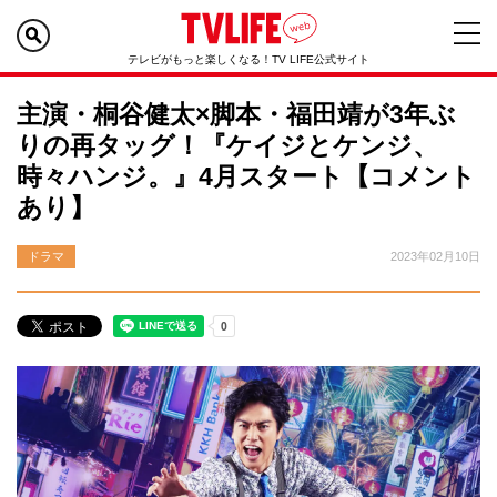
テレビがもっと楽しくなる！TV LIFE公式サイト
主演・桐谷健太×脚本・福田靖が3年ぶ
りの再タッグ！『ケイジとケンジ、
時々ハンジ。』4月スタート【コメント
あり】
ドラマ
2023年02月10日