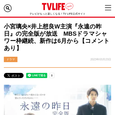
テレビがもっと楽しくなる！TV LIFE公式サイト
小宮璃央×井上想良W主演『永遠の昨
日』の完全版が放送 MBSドラマシャ
ワー枠継続、新作は6月から【コメント
あり】
ドラマ
2023年03月23日