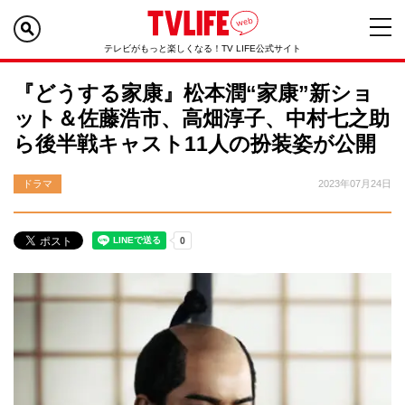
テレビがもっと楽しくなる！TV LIFE公式サイト
『どうする家康』松本潤“家康”新ショ
ット＆佐藤浩市、高畑淳子、中村七之助
ら後半戦キャスト11人の扮装姿が公開
ドラマ
2023年07月24日