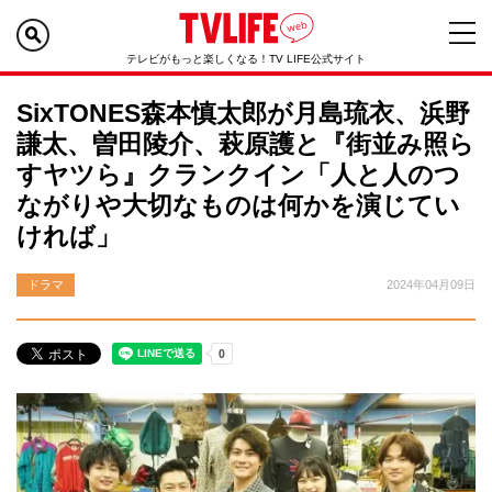
テレビがもっと楽しくなる！TV LIFE公式サイト
SixTONES森本慎太郎が月島琉衣、浜野
謙太、曽田陵介、萩原護と『街並み照ら
すヤツら』クランクイン「人と人のつ
ながりや大切なものは何かを演じてい
ければ」
ドラマ
2024年04月09日