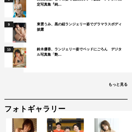
定写真集『純…
東雲うみ、黒の紐ランジェリー姿でグラマラスボディ
9
披露
鈴木優香、ランジェリー姿でベッドにごろん デジタ
10
ル写真集「艶…
もっと見る
フォトギャラリー