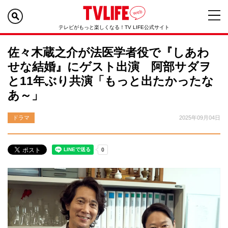
テレビがもっと楽しくなる！TV LIFE公式サイト
佐々木蔵之介が法医学者役で『しあわ
せな結婚』にゲスト出演 阿部サダヲ
と11年ぶり共演「もっと出たかったな
あ～」
ドラマ
2025年09月04日