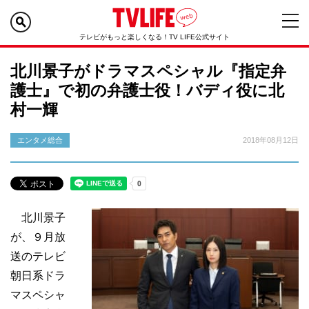
テレビがもっと楽しくなる！TV LIFE公式サイト
北川景子がドラマスペシャル『指定弁
護士』で初の弁護士役！バディ役に北
村一輝
エンタメ総合
2018年08月12日
北川景子
が、９月放
送のテレビ
朝日系ドラ
マスペシャ