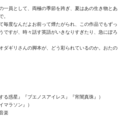
の一員として、両極の季節を跨ぎ、夏はあの生き物とあ
で。
て毎度なんだよお前って煙たがられ、この作品でもずっ
うですが、時々話す英語がいきなりすぎたり、急にぽろ
オダギリさんの脚本が、どう彩られているのか。おたの
する惑星』『ブエノスアイレス』『宵闇真珠』）
イマラソン』）
音楽