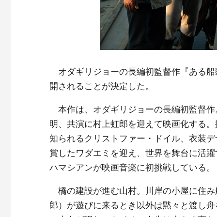
オダギリジョーの長編初監督作『ある船頭
開されることが決定した。
本作は、オダギリジョーの長編初監督作
明、共演に村上虹郎を迎えて映画化する。
知られるクリストファー・ドイル、衣装デ
賞したワダエミを迎え、世界を舞台に活躍
ハマシアンが映画音楽に初挑戦している。
橋の建設が進む山村。川岸の小屋に住み
郎）が遊びに来るとき以外は黙々と渡し舟