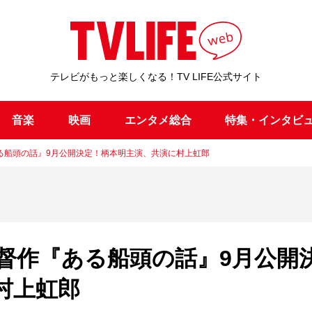
テレビがもっと楽しくなる！TV LIFE公式サイト
音楽
映画
エンタメ総合
特集・インタビ
る船頭の話』9月公開決定！柄本明主演、共演に村上虹郎
督作『ある船頭の話』9月公開
村上虹郎