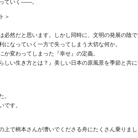
っていく――。
ト＞
は必然だと思います。しかし同時に、文明の発展の陰で
利になっていく一方で失ってしまう大切な何か。
にか変わってしまった『幸せ』の定義。
らしい生き方とは？』美しい日本の原風景を季節と共に
た。
いです。
の上で柄本さんが漕いでくださる舟にたくさん乗りまし