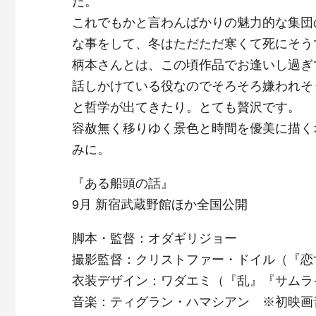
た。
これでもかと言わんばかりの魅力的な集団
な事をして、冬はただただ寒くて死にそう
柄本さんとは、この頃作品でお逢いし過ぎ
話しかけている役なのでそろそろ嫌われそ
と哲学が出てきたり。とても贅沢です。
容赦無く移りゆく景色と時間を優美に描く
みに。
『ある船頭の話』
9月 新宿武蔵野館ほか全国公開
脚本・監督：オダギリジョー
撮影監督：クリストファー・ドイル（『恋
衣装デザイン：ワダエミ（『乱』『サムラ
音楽：ティグラン・ハマシアン ※初映画