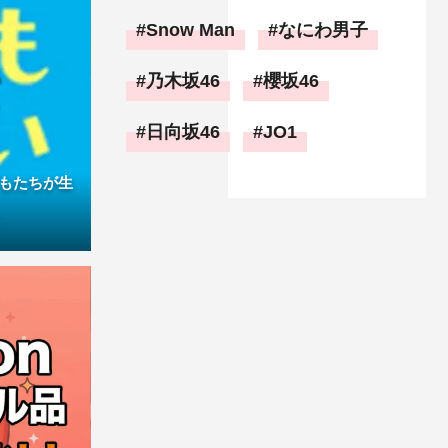
Snow Man
なにわ男子
乃木坂46
櫻坂46
日向坂46
JO1
もたちが生