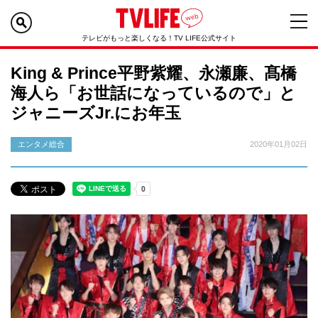
テレビがもっと楽しくなる！TV LIFE公式サイト
King & Prince平野紫耀、永瀬廉、髙橋
海人ら「お世話になっているので」と
ジャニーズJr.にお年玉
エンタメ総合
2020年01月02日