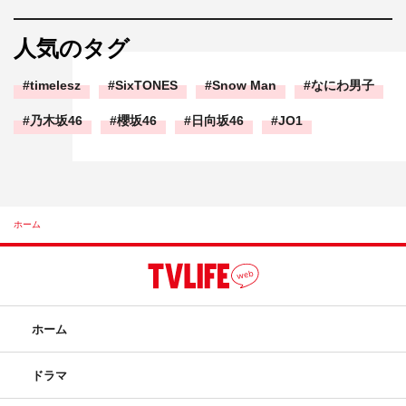
人気のタグ
timelesz
SixTONES
Snow Man
なにわ男子
乃木坂46
櫻坂46
日向坂46
JO1
ホーム
ホーム
ドラマ