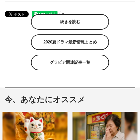
続きを読む
2026夏ドラマ最新情報まとめ
グラビア関連記事一覧
今、あなたにオススメ