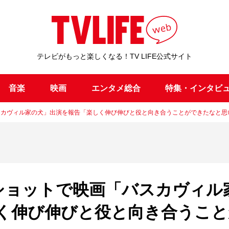
テレビがもっと楽しくなる！TV LIFE公式サイト
音楽
映画
エンタメ総合
特集・インタビ
スカヴィル家の犬」出演を報告「楽しく伸び伸びと役と向き合うことができたなと思
ショットで映画「バスカヴィル
く伸び伸びと役と向き合うこと