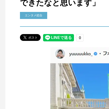
できたなと思います」
エンタメ総合