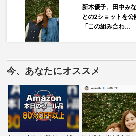
新木優子、田中み
との2ショットを公
「この組み合わ…
今、あなたにオススメ