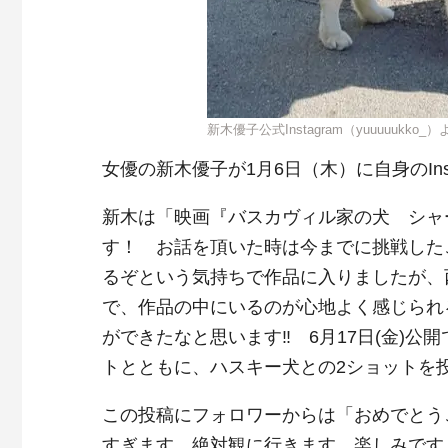
新木優子公式Instagram（yuuuuukko_）
女優の新木優子が1月6日（木）に自身のIns
新木は「映画『バスカヴィル家の犬 シャ
す！ お話を頂いた時は今までに挑戦した
るぞという気持ちで作品に入りましたが、
で、作品の中にいるのが心地よく感じられ
ができたなと思います‼︎ 6月17日(金)
トとともに、ハスキー犬との2ショットを
この投稿にフォロワーからは「おめでとう
すぎます 絶対観に行きます 楽しみです