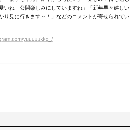
愛いね 公開楽しみにしていますね」「新年早々嬉しい
かり見に行きます～！」などのコメントが寄せられてい
agram.com/yuuuuukko_/