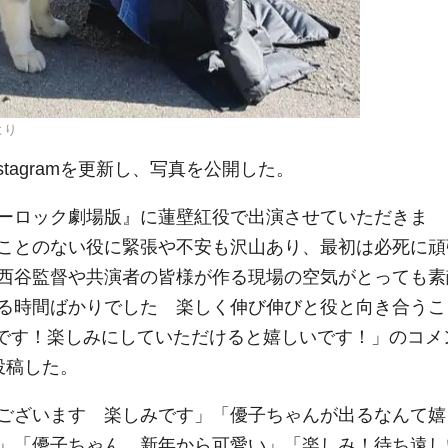
より
tagramを更新し、写真を公開した。
ーロック劇場版』に蓮壁紅役で出演させていただきま
ことのない役に緊張や不安も沢山あり、最初は必死に頑
西谷監督や共演者の皆様が作る現場の空気がとっても素
る時間ばかりでした 楽しく伸び伸びと役と向き合うこ
公開です！楽しみにしていただけると嬉しいです！」のコメ
投稿した。
ございます 楽しみです」「優子ちゃんが出るなんて嬉
」「優子ちゃん、新年から可愛い」「楽しみ！待ち遠し