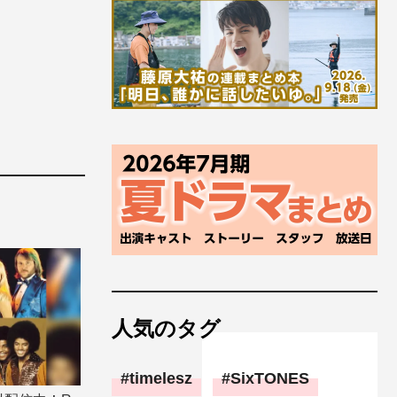
人気のタグ
timelesz
SixTONES