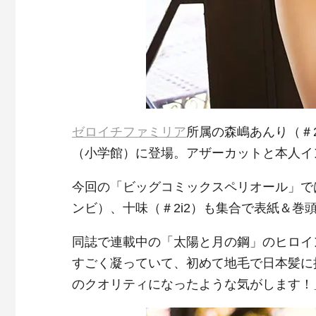
ゼロイチファミリア
所属の森嶋あんり（＃2
（小学館）に登場。アザーカットと本人イ
今回の「ビッグコミックスペリオール」で
ンビ）、十味（＃2i2）も集合で表紙＆
同誌で連載中の「太陽と月の鋼」のヒロイ
すごく凝っていて、初めて地毛で日本髪に
のクオリティになったような気がします！