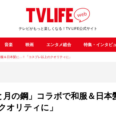
テレビがもっと楽しくなる！TV LIFE公式サイト
音楽
映画
エンタメ総合
特集・インタビ
で和服＆日本髪に…！「コスプレ以上のクオリティに」
陽と月の鋼」コラボで和服＆日本
クオリティに」