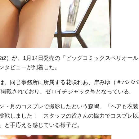
i2）が、1月14日発売の「ビッグコミックスペリオール
ンタビューが到着した。
は、同じ事務所に所属する花咲れあ、岸みゆ（＃バババ
巻頭掲載されており、ゼロイチジャック号となっている。
ン・月のコスプレで撮影したという森嶋。「ヘアも衣装
挑戦しました！ スタッフの皆さんの協力でコスプレ以
」と手応えを感じている様子だ。