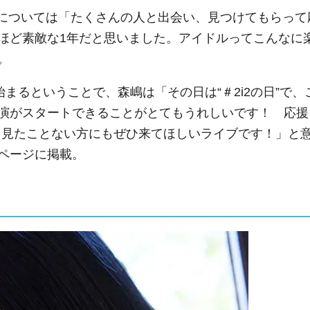
とについては「たくさんの人と出会い、見つけてもらって
ほど素敵な1年だと思いました。アイドルってこんなに
。
まるということで、森嶋は「その日は“＃2i2の日”で、
演がスタートできることがとてもうれしいです！ 応援
ブを見たことない方にもぜひ来てほしいライブです！」と
ページに掲載。