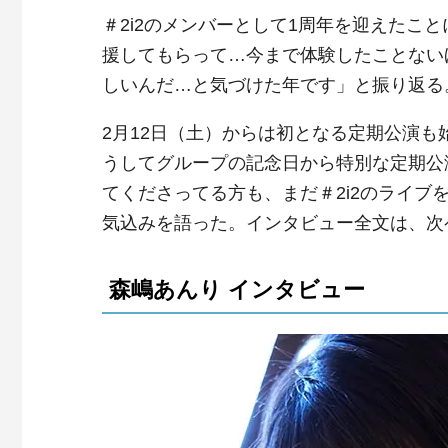
＃2i2のメンバーとして1周年を迎えたこ
援してもらって…今まで体験したことない
しいんだ…と気づけた年です」と振り返る
2月12日（土）からは初となる定期公演も始
うしてグループの記念日から特別な定期公
てくださってる方も、まだ＃2i2のライ
気込みを語った。インタビュー全文は、次
森嶋あんり インタビュー