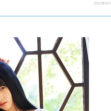
2022年01