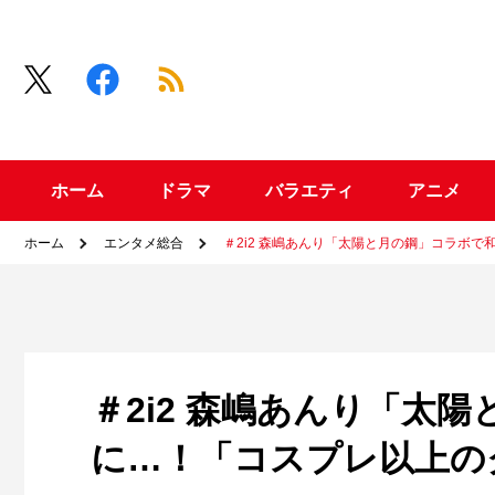
ホーム
ドラマ
バラエティ
アニメ
ホーム
エンタメ総合
＃2i2 森嶋あんり「太陽と月の鋼」コラボ
＃2i2 森嶋あんり「太
に…！「コスプレ以上の