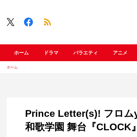
ホーム
ドラマ
バラエティ
アニメ
ホーム
Prince Letter(s)!
和歌学園 舞台『CLOCK