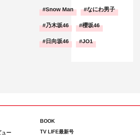
Snow Man
なにわ男子
乃木坂46
櫻坂46
日向坂46
JO1
BOOK
TV LIFE最新号
ビュー