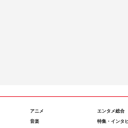
アニメ
エンタメ総合
音楽
特集・インタ