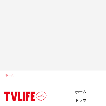
ホーム
ホーム
ドラマ