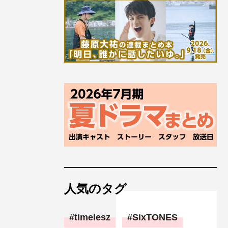
人気のタグ
timelesz
SixTONES