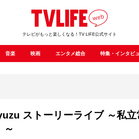
テレビがもっと楽しくなる！TV LIFE公式サイト
音楽
映画
エンタメ総合
特集・インタビ
 フロムyuzu ストーリーライブ ～私
』～